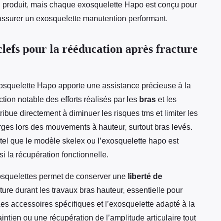
du produit, mais chaque exosquelette Hapo est conçu pour
t assurer un exosquelette manutention performant.
clefs pour la rééducation après fracture
quelette Hapo apporte une assistance précieuse à la
tion notable des efforts réalisés par les
bras
et les
ribue directement à diminuer les risques tms et limiter les
arges lors des mouvements à hauteur, surtout bras levés.
 tel que le modèle skelex ou l’exosquelette hapo est
si la récupération fonctionnelle.
osquelettes permet de conserver une
liberté de
ture durant les travaux bras hauteur, essentielle pour
Les accessoires spécifiques et l’exosquelette adapté à la
tien ou une récupération de l’amplitude articulaire tout