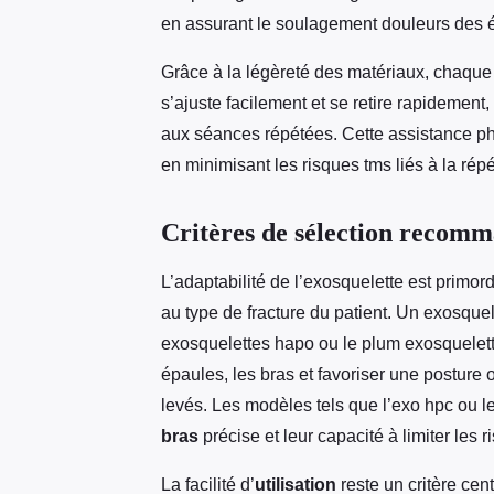
en assurant le soulagement douleurs des 
Grâce à la légèreté des matériaux, chaque
s’ajuste facilement et se retire rapidement,
aux séances répétées. Cette assistance phy
en minimisant les risques tms liés à la répé
Critères de sélection recomm
L’adaptabilité de l’exosquelette est primordi
au type de fracture du patient. Un exosqu
exosquelettes hapo ou le plum exosquelette
épaules, les bras et favoriser une posture 
levés. Les modèles tels que l’exo hpc ou l
bras
précise et leur capacité à limiter les 
La facilité d’
utilisation
reste un critère cent