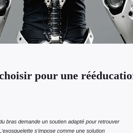
choisir pour une rééducati
 du bras demande un soutien adapté pour retrouver
é. L’exosquelette s’impose comme une solution