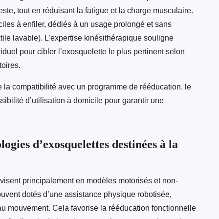
, tout en réduisant la fatigue et la charge musculaire.
aciles à enfiler, dédiés à un usage prolongé et sans
tile lavable). L’expertise kinésithérapique souligne
duel pour cibler l’exosquelette le plus pertinent selon
oires.
 la compatibilité avec un programme de rééducation, le
ibilité d’utilisation à domicile pour garantir une
logies d’exosquelettes destinées à la
ivisent principalement en modèles motorisés et non-
ouvent dotés d’une assistance physique robotisée,
au mouvement. Cela favorise la rééducation fonctionnelle