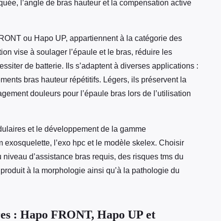
iquée, l’angle de bras hauteur et la compensation active
FRONT ou Hapo UP, appartiennent à la catégorie des
n vise à soulager l’épaule et le bras, réduire les
ssiter de batterie. Ils s’adaptent à diverses applications :
nts bras hauteur répétitifs. Légers, ils préservent la
gement douleurs pour l’épaule bras lors de l’utilisation
odulaires et le développement de la gamme
 exosquelette, l’exo hpc et le modèle skelex. Choisir
 niveau d’assistance bras requis, des risques tms du
u produit à la morphologie ainsi qu’à la pathologie du
res : Hapo FRONT, Hapo UP et