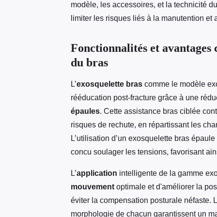
modèle, les accessoires, et la technicité 
limiter les risques liés à la manutention e
Fonctionnalités et avantages 
du bras
L’
exosquelette bras
comme le modèle exos
rééducation post-fracture grâce à une réduc
épaules
. Cette assistance bras ciblée cont
risques de rechute, en répartissant les ch
L’utilisation d’un exosquelette bras épaule
concu soulager les tensions, favorisant ain
L’
application
intelligente de la gamme ex
mouvement
optimale et d'améliorer la pos
éviter la compensation posturale néfaste. 
morphologie de chacun garantissent un main