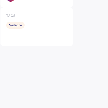
TAGS
Médecine