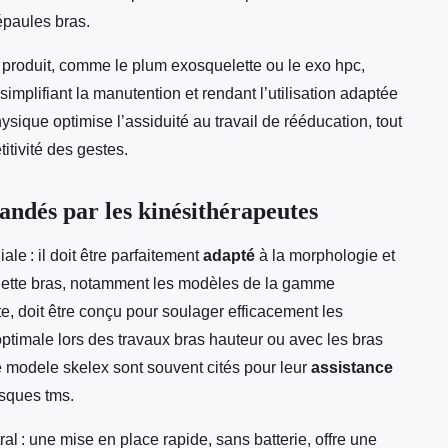
épaules bras.
 produit, comme le plum exosquelette ou le exo hpc,
 simplifiant la manutention et rendant l’utilisation adaptée
sique optimise l’assiduité au travail de rééducation, tout
titivité des gestes.
andés par les kinésithérapeutes
ale : il doit être parfaitement
adapté
à la morphologie et
elette bras, notamment les modèles de la gamme
, doit être conçu pour soulager efficacement les
optimale lors des travaux bras hauteur ou avec les bras
e modele skelex sont souvent cités pour leur
assistance
risques tms.
ral : une mise en place rapide, sans batterie, offre une