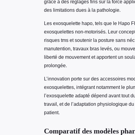
grâce à des réglages fins sur la force appl
des limitations dues à la pathologie.
Les exosquelette hapo, tels que le Hapo 
exosquelettes non-motorisés. Leur conceptio
risques tms et soutenir la posture sans néce
manutention, travaux bras levés, ou mouveme
liberté de mouvement et apportent un soula
prolongée.
L’innovation porte sur des accessoires m
exosquelettes, intégrant notamment le plum
l’exosquelette adapté dépend avant tout du
travail, et de l’adaptation physiologique d
patient.
Comparatif des modèles pha