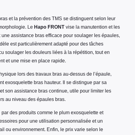
ras et la prévention des TMS se distinguent selon leur
a morphologie. Le
Hapo FRONT
vise la manutention et les
 une assistance bras efficace pour soulager les épaules,
dèle est particulièrement adapté pour des tâches
u soulager les douleurs liées à la répétition, tout en
t et une mise en place rapide.
hysique lors des travaux bras au-dessus de l’épaule,
t exosquelette bras hauteur. Il se distingue par sa
t son assistance bras continue, utile pour limiter les
rs au niveau des épaules bras.
par des produits comme le plum exosquelette et
cessoires pour une utilisation personnalisée et un
l ou environnement. Enfin, le prix varie selon le