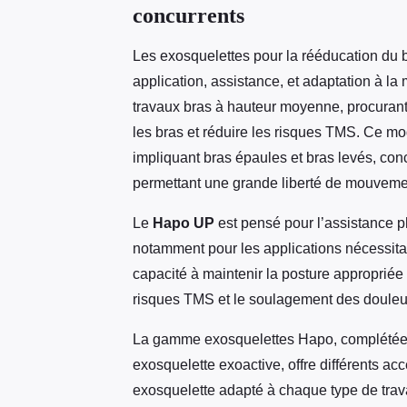
concurrents
Les exosquelettes pour la rééducation du b
application, assistance, et adaptation à l
travaux bras à hauteur moyenne, procurant
les bras et réduire les risques TMS. Ce mo
impliquant bras épaules et bras levés, conc
permettant une grande liberté de mouvemen
Le
Hapo UP
est pensé pour l’assistance p
notamment pour les applications nécessitan
capacité à maintenir la posture appropriée e
risques TMS et le soulagement des douleu
La gamme exosquelettes Hapo, complétée 
exosquelette exoactive, offre différents ac
exosquelette adapté à chaque type de travai