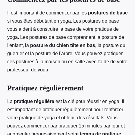
Il est important de commencer par les
postures de base
si vous êtes débutant en yoga. Les postures de base
vous aident à construire la base de votre pratique de
yoga. Les postures de base comprennent la posture de
l'enfant, la
posture du chien tête en bas,
la posture du
guerrier et la posture de l'arbre. Vous pouvez pratiquer
ces postures à la maison ou en salle avec l'aide de votre
professeur de yoga.
Pratiquez régulièrement
La
pratique régulière
est la clé pour réussir en yoga. Il
est important de pratiquer régulièrement pour renforcer
votre pratique de yoga et obtenir des résultats. Vous
pouvez commencer par pratiquer 15 minutes par jour et
augmenter progressivement votr
e temps de pratique.